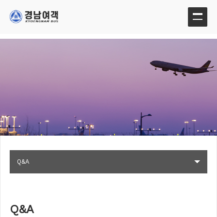
Q&A
Q&A