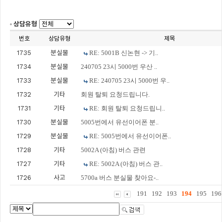
상담유형
번호
상담유형
제목
1735
분실물
RE: 5001B 신논현 -> 기..
1734
분실물
240705 23시 5000번 우산 ..
1733
분실물
RE: 240705 23시 5000번 우..
1732
기타
회원 탈퇴 요청드립니다.
1731
기타
RE: 회원 탈퇴 요청드립니..
1730
분실물
5005번에서 유선이어폰 분..
1729
분실물
RE: 5005번에서 유선이어폰..
1728
기타
5002A (아침) 버스 관련
1727
기타
RE: 5002A (아침) 버스 관..
1726
사고
5700a 버스 분실물 찾아요-..
191
192
193
194
195
196