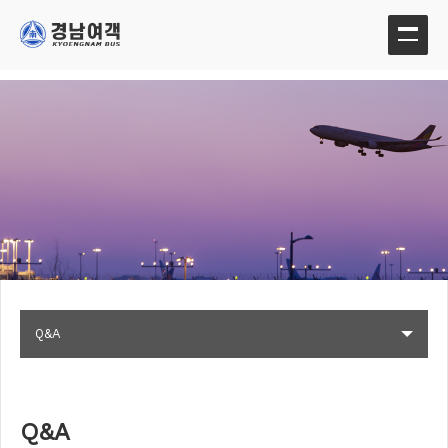
Q&A
Q&A