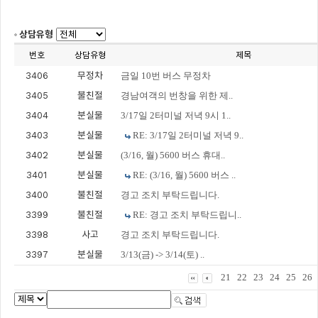
상담유형
번호
상담유형
제목
3406
무정차
금일 10번 버스 무정차
3405
불친절
경남여객의 번창을 위한 제..
3404
분실물
3/17일 2터미널 저녁 9시 1..
3403
분실물
RE: 3/17일 2터미널 저녁 9..
3402
분실물
(3/16, 월) 5600 버스 휴대..
3401
분실물
RE: (3/16, 월) 5600 버스 ..
3400
불친절
경고 조치 부탁드립니다.
3399
불친절
RE: 경고 조치 부탁드립니..
3398
사고
경고 조치 부탁드립니다.
3397
분실물
3/13(금) -> 3/14(토) ..
21
22
23
24
25
26