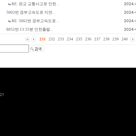
RE: 판교 교통사고로 인한 ..
2024-
5002번 경부고속도로 지연..
2024-
RE: 5002번 경부고속도로 ..
2024-
8852번 13:55분 인천출발 ..
2024-
231
232
233
234
235
236
237
238
239
240
21