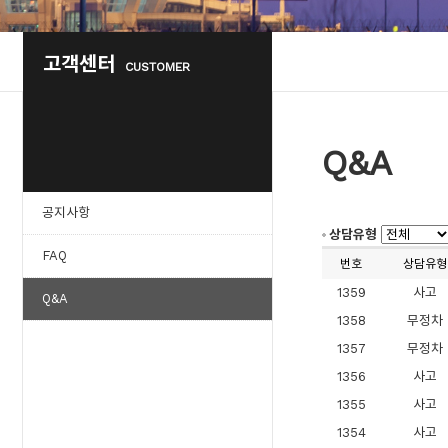
고객센터
CUSTOMER
Q&A
공지사항
상담유형
FAQ
번호
상담유형
1359
사고
Q&A
1358
무정차
1357
무정차
1356
사고
1355
사고
1354
사고