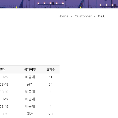
Home
-
Customer
-
Q&A
일자
공개여부
조회수
03-19
비공개
11
03-19
공개
24
03-19
비공개
1
03-19
비공개
3
03-19
비공개
1
03-19
공개
28