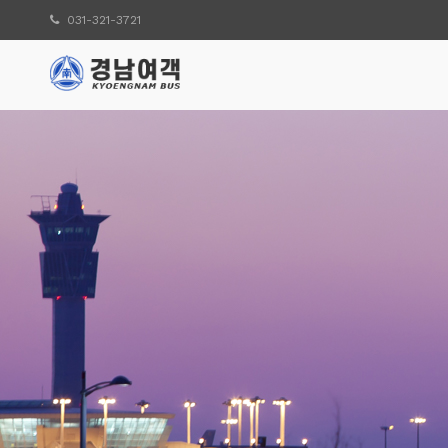
031-321-3721