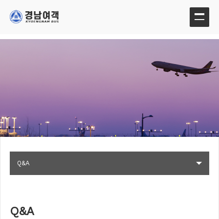
Q&A
Q&A