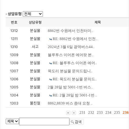
상담유형
번호
상담유형
제목
1312
분실물
8862번 수원에서 인천터미..
1311
분실물
RE: 8862번 수원에서 인천..
1310
사고
2024년 3월 6일 광역버스44..
1309
분실물
블루투스 이어폰 에어팟 본..
1308
분실물
RE: 블루투스 이어폰 에어..
1307
분실물
목도리 분실물 문의드립니..
1306
분실물
RE: 목도리 분실물 문의드..
1305
분실물
2월 28일 밤 5001-1번 버스..
1304
분실물
RE: 2월 28일 밤 5001-1번 ..
1303
불친절
8862,8839 버스 증대 요청 ..
231
232
233
234
235
236