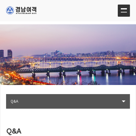
Q&A
Q&A