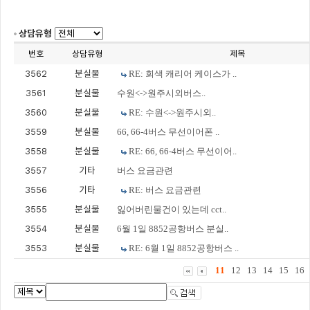
상담유형
번호
상담유형
제목
3562
분실물
RE: 회색 캐리어 케이스가 ..
3561
분실물
수원<->원주시외버스..
3560
분실물
RE: 수원<->원주시외..
3559
분실물
66, 66-4버스 무선이어폰 ..
3558
분실물
RE: 66, 66-4버스 무선이어..
3557
기타
버스 요금관련
3556
기타
RE: 버스 요금관련
3555
분실물
잃어버린물건이 있는데 cct..
3554
분실물
6월 1일 8852공항버스 분실..
3553
분실물
RE: 6월 1일 8852공항버스 ..
11
12
13
14
15
16