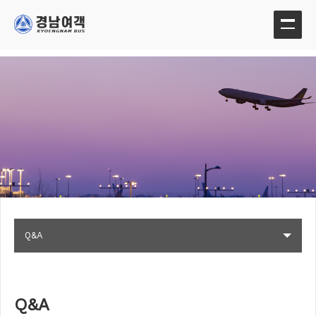
Q&A
Q&A