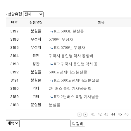
상담유형
번호
상담유형
제목
3197
분실물
RE: 5003B 분실물
3196
무정차
5700번 무정차
3195
무정차
RE: 5700번 무정차
3194
칭찬
귀국시 용인행 막차 공항버..
3193
칭찬
RE: 귀국시 용인행 막차 공..
3192
분실물
5001a 전세버스 분실물
3191
분실물
RE: 5001a 전세버스 분실물
3190
기타
2번버스 특정 기사님들 항..
3189
기타
RE: 2번버스 특정 기사님들..
3188
분실물
분실물
41
42
43
44
45
46