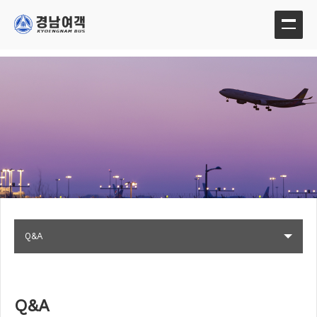
Q&A
Q&A