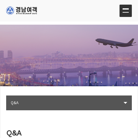
Q&A
Q&A