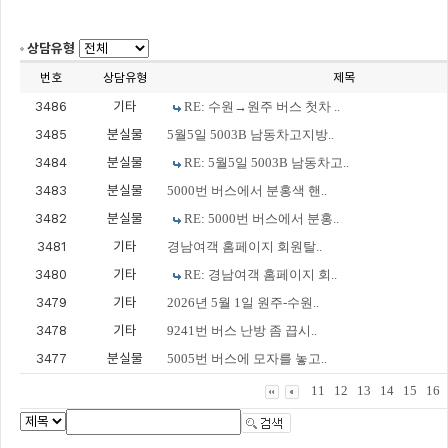
상담유형
번호
상담유형
제목
3486
기타
RE: 수원→원주 버스 첫차 ..
3485
분실물
5월5일 5003B 남동차고지방..
3484
분실물
RE: 5월5일 5003B 남동차고..
3483
분실물
5000번 버스에서 분홍색 핸..
3482
분실물
RE: 5000번 버스에서 분홍..
3481
기타
경남여객 홈페이지 회원탈..
3480
기타
RE: 경남여객 홈페이지 회..
3479
기타
2026년 5월 1일 원주-수원..
3478
기타
9241번 버스 난방 좀 끕시..
3477
분실물
5005번 버스에 모자를 놓고..
11
12
13
14
15
16