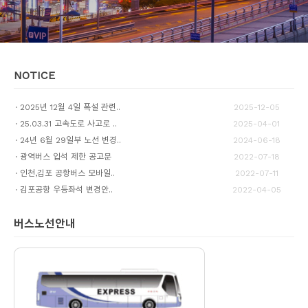
NOTICE
2025년 12월 4일 폭설 관련..
2025-12-05
25.03.31 고속도로 사고로 ..
2025-04-01
24년 6월 29일부 노선 변경..
2024-06-18
광역버스 입석 제한 공고문
2022-07-18
인천,김포 공항버스 모바일..
2022-07-11
김포공항 우등좌석 변경안..
2022-04-05
버스노선안내