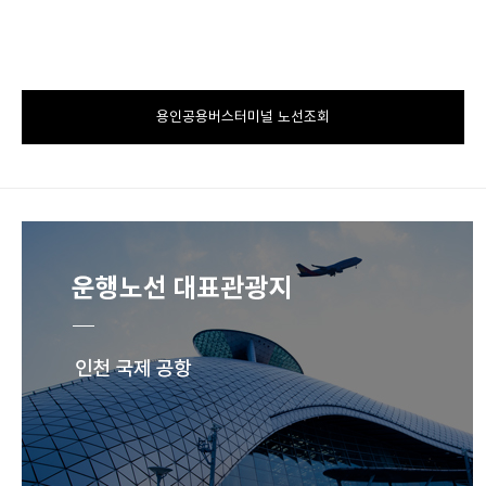
용인공용버스터미널 노선조회